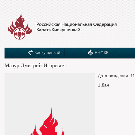
Киокушинкай
РНФКК
Мазур Дмитрий Игоревич
Дата рождения: 11
1 Дан