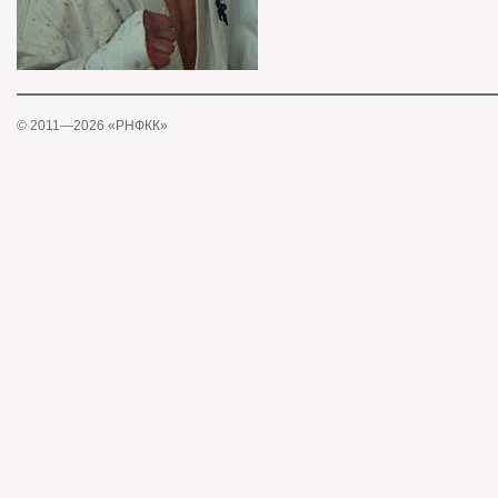
© 2011—2026 «РНФКК»