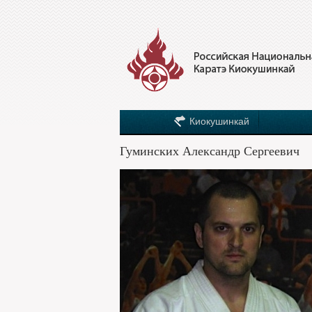
Киокушинкай
Гуминских Александр Сергеевич