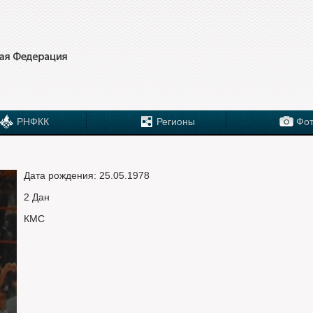
РНФКК
Регионы
Фот
Дата рождения: 25.05.1978
2 Дан
КМС