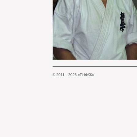
© 2011—2026 «РНФКК»